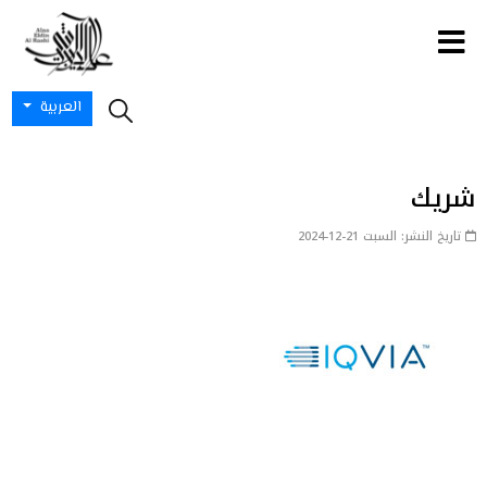
العربية
شريك
تاريخ النشر: السبت 21-12-2024